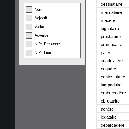
destinataire
Nom
mandataire
Adjectif
madère
Verbe
signataire
Adverbe
prestataire
N.Pr. Personne
dromadaire
pater
N.Pr. Lieu
quadrilatère
naguère
contestataire
lampadaire
embarcadère
obligataire
adhère
légataire
débarcadère