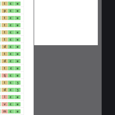
t
ɛː
ʁ
p
ɛː
ʁ
t
ɛː
ʁ
t
ɛː
ʁ
t
ɛː
ʁ
t
ɛː
ʁ
d
ɛː
ʁ
t
ɛː
ʁ
d
ɛː
ʁ
t
ɛ
ʁ
tj
ɛː
ʁ
t
ɛː
ʒ
d
ɛː
ʒ
l
ɛː
ʁ
v
ɛː
ʁ
m
ɛː
ʁ