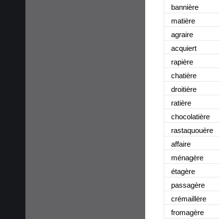
bannière
matière
agraire
acquiert
rapière
chatière
droitière
ratière
chocolatière
rastaquouère
affaire
ménagère
étagère
passagère
crémaillère
fromagère