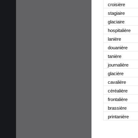
croisière
stagiaire
glaciaire
hospitalière
lanière
douanière
tanière
journalière
glacière
cavalière
céréalière
frontalière
brassière
printanière