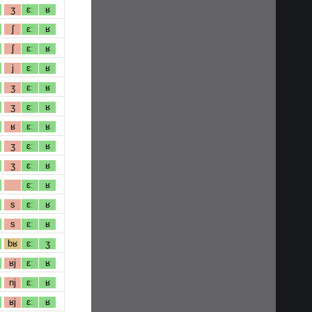
ʒ
ɛː
ʁ
ʃ
ɛː
ʁ
ʃ
ɛː
ʁ
j
ɛː
ʁ
ʒ
ɛː
ʁ
ʒ
ɛː
ʁ
ʁ
ɛː
ʁ
ʒ
ɛː
ʁ
ʒ
ɛː
ʁ
ɛː
ʁ
s
ɛː
ʁ
s
ɛː
ʁ
bʁ
ɛː
ʒ
ʁj
ɛː
ʁ
nj
ɛː
ʁ
ʁj
ɛː
ʁ