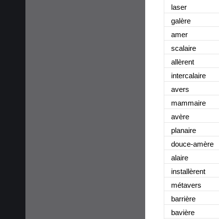
laser
galère
amer
scalaire
allèrent
intercalaire
avers
mammaire
avère
planaire
douce-amère
alaire
installèrent
métavers
barrière
bavière