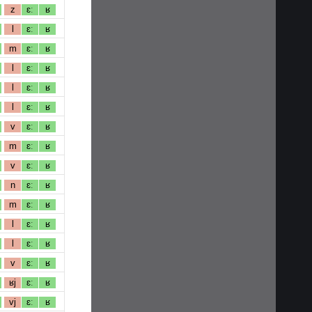
z
ɛː
ʁ
l
ɛː
ʁ
m
ɛː
ʁ
l
ɛː
ʁ
l
ɛː
ʁ
l
ɛː
ʁ
v
ɛː
ʁ
m
ɛː
ʁ
v
ɛː
ʁ
n
ɛː
ʁ
m
ɛː
ʁ
l
ɛː
ʁ
l
ɛː
ʁ
v
ɛː
ʁ
ʁj
ɛː
ʁ
vj
ɛː
ʁ