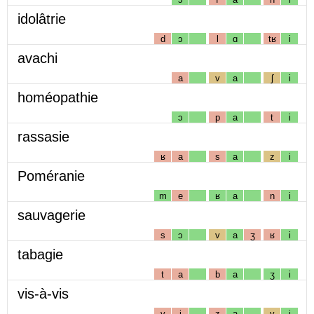
idolâtrie
d
ɔ
l
ɑ
tʁ
i
avachi
a
v
a
ʃ
i
homéopathie
ɔ
p
a
t
i
rassasie
ʁ
a
s
a
z
i
Poméranie
m
e
ʁ
a
n
i
sauvagerie
s
ɔ
v
a
ʒ
ʁ
i
tabagie
t
a
b
a
ʒ
i
vis-à-vis
v
i
z
a
v
i