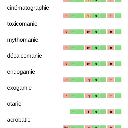
cinématographie
t
ɔ
gʁ
a
f
i
toxicomanie
k
ɔ
m
a
n
i
mythomanie
t
ɔ
m
a
n
i
décalcomanie
k
ɔ
m
a
n
i
endogamie
d
ɔ
g
a
m
i
exogamie
z
ɔ
g
a
m
i
otarie
ɔ
t
a
ʁ
i
acrobatie
kʁ
ɔ
b
a
s
i