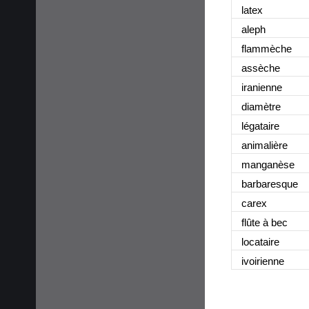
latex
aleph
flammèche
assèche
iranienne
diamètre
légataire
animalière
manganèse
barbaresque
carex
flûte à bec
locataire
ivoirienne