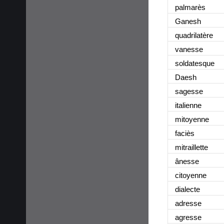
palmarès
Ganesh
quadrilatère
vanesse
soldatesque
Daesh
sagesse
italienne
mitoyenne
faciès
mitraillette
ânesse
citoyenne
dialecte
adresse
agresse