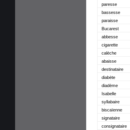
paresse
bassesse
paraisse
Bucarest
abbesse
cigarette
calèche
abaisse
destinataire
diabète
diadème
Isabelle
syllabaire
biscaïenne
signataire
consignataire