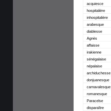
acquiesce
hospitalière
inhospitalière
arabesque
diablesse
Agnès
affaisse
irakienne
sénégalaise
népalaise
archiduchesse
donjuanesque
carnavalesque
romanesque
Paracelse
disparaître