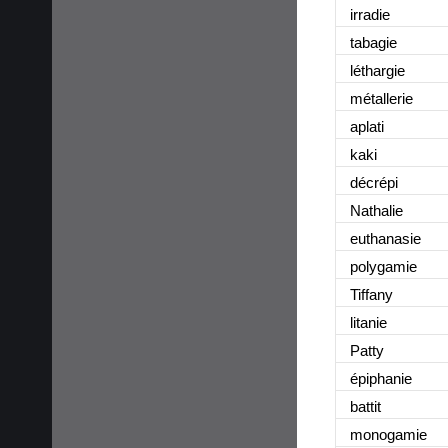
irradie
tabagie
léthargie
métallerie
aplati
kaki
décrépi
Nathalie
euthanasie
polygamie
Tiffany
litanie
Patty
épiphanie
battit
monogamie