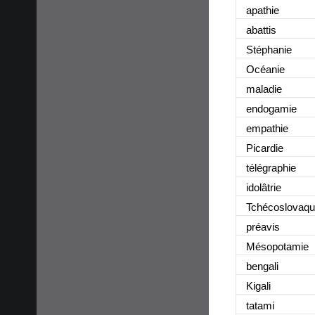
apathie
abattis
Stéphanie
Océanie
maladie
endogamie
empathie
Picardie
télégraphie
idolâtrie
Tchécoslovaqu
préavis
Mésopotamie
bengali
Kigali
tatami