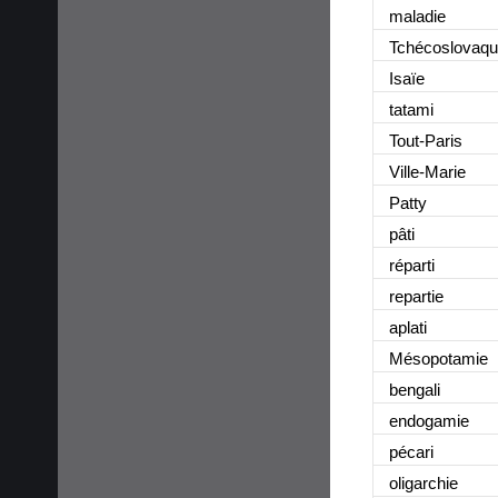
maladie
Tchécoslovaqu
Isaïe
tatami
Tout-Paris
Ville-Marie
Patty
pâti
réparti
repartie
aplati
Mésopotamie
bengali
endogamie
pécari
oligarchie