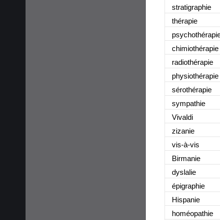
stratigraphie
thérapie
psychothérapi
chimiothérapie
radiothérapie
physiothérapie
sérothérapie
sympathie
Vivaldi
zizanie
vis-à-vis
Birmanie
dyslalie
épigraphie
Hispanie
homéopathie