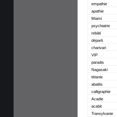
empathie
apathie
Miami
psychiatrie
rebâti
départi
charivari
VIP
paradis
Nagasaki
tétanie
abattis
calligraphie
Acadie
acabit
Transylvanie