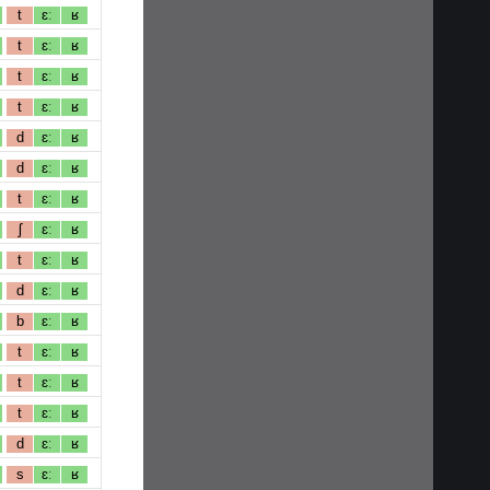
t
ɛː
ʁ
t
ɛː
ʁ
t
ɛː
ʁ
t
ɛː
ʁ
d
ɛː
ʁ
d
ɛː
ʁ
t
ɛː
ʁ
ʃ
ɛː
ʁ
t
ɛː
ʁ
d
ɛː
ʁ
b
ɛː
ʁ
t
ɛː
ʁ
t
ɛː
ʁ
t
ɛː
ʁ
d
ɛː
ʁ
s
ɛː
ʁ