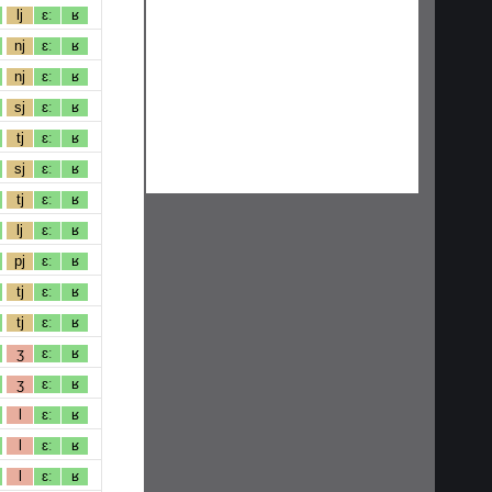
lj
ɛː
ʁ
nj
ɛː
ʁ
nj
ɛː
ʁ
sj
ɛː
ʁ
tj
ɛː
ʁ
sj
ɛː
ʁ
tj
ɛː
ʁ
lj
ɛː
ʁ
pj
ɛː
ʁ
tj
ɛː
ʁ
tj
ɛː
ʁ
ʒ
ɛː
ʁ
ʒ
ɛː
ʁ
l
ɛː
ʁ
l
ɛː
ʁ
l
ɛː
ʁ