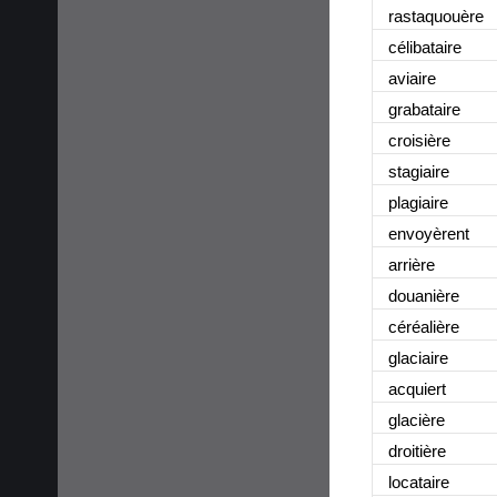
rastaquouère
célibataire
aviaire
grabataire
croisière
stagiaire
plagiaire
envoyèrent
arrière
douanière
céréalière
glaciaire
acquiert
glacière
droitière
locataire