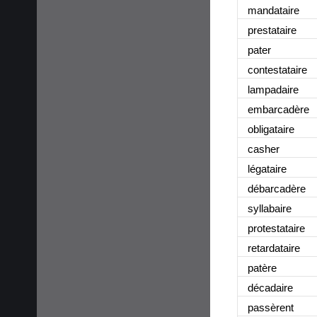
mandataire
prestataire
pater
contestataire
lampadaire
embarcadère
obligataire
casher
légataire
débarcadère
syllabaire
protestataire
retardataire
patère
décadaire
passèrent