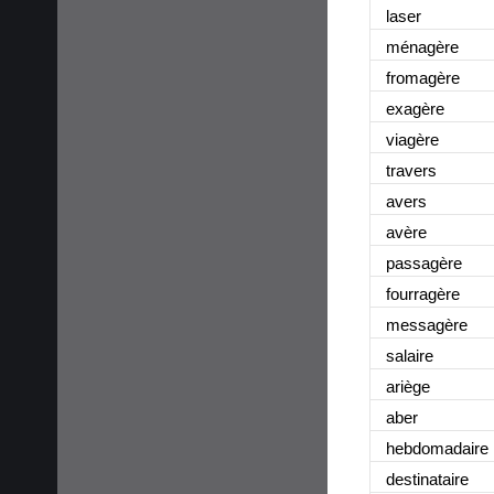
laser
ménagère
fromagère
exagère
viagère
travers
avers
avère
passagère
fourragère
messagère
salaire
ariège
aber
hebdomadaire
destinataire