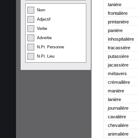
tanière
Nom
frontalière
Adjectif
printanière
Verbe
panière
Adverbe
inhospitalière
N.Pr. Personne
tracassière
putassière
N.Pr. Lieu
jacassière
métavers
crémaillère
manière
lanière
journalière
cavalière
chevalière
animalière