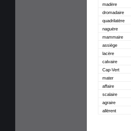
madère
dromadaire
quadrilatère
naguère
mammaire
assiège
lacère
calvaire
Cap-Vert
mater
affaire
scalaire
agraire
allèrent