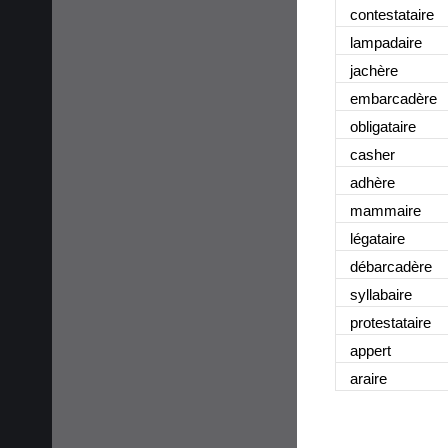
contestataire
lampadaire
jachère
embarcadère
obligataire
casher
adhère
mammaire
légataire
débarcadère
syllabaire
protestataire
appert
araire