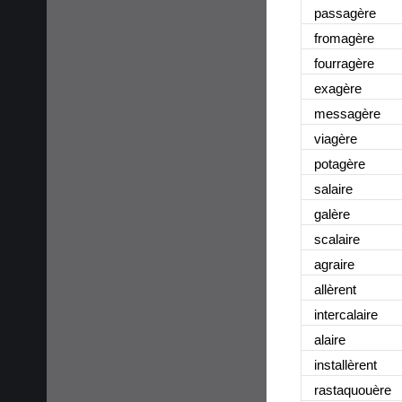
passagère
fromagère
fourragère
exagère
messagère
viagère
potagère
salaire
galère
scalaire
agraire
allèrent
intercalaire
alaire
installèrent
rastaquouère