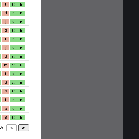
t
ɛː
ʁ
d
ɛː
ʁ
ʃ
ɛː
ʁ
d
ɛː
ʁ
t
ɛː
ʁ
ʃ
ɛː
ʁ
d
ɛː
ʁ
m
ɛː
ʁ
t
ɛː
ʁ
d
ɛː
ʁ
b
ɛː
ʁ
t
ɛː
ʁ
p
ɛː
ʁ
ʁ
ɛː
ʁ
97