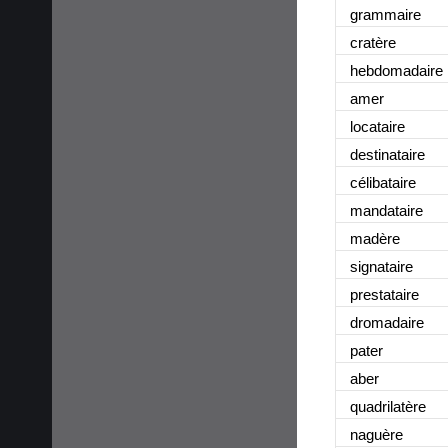
grammaire
cratère
hebdomadaire
amer
locataire
destinataire
célibataire
mandataire
madère
signataire
prestataire
dromadaire
pater
aber
quadrilatère
naguère