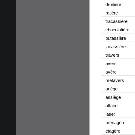
droitière
ratière
tracassière
chocolatière
putassière
jacassière
travers
avers
avère
métavers
ariège
assiège
affaire
laser
ménagère
étagère