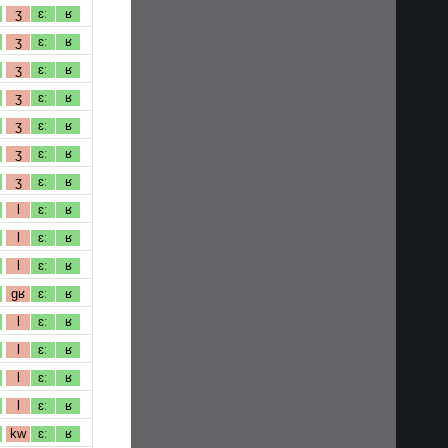
ʒ
ɛː
ʁ
ʒ
ɛː
ʁ
ʒ
ɛː
ʁ
ʒ
ɛː
ʁ
ʒ
ɛː
ʁ
ʒ
ɛː
ʁ
ʒ
ɛː
ʁ
l
ɛː
ʁ
l
ɛː
ʁ
l
ɛː
ʁ
gʁ
ɛː
ʁ
l
ɛː
ʁ
l
ɛː
ʁ
l
ɛː
ʁ
l
ɛː
ʁ
kw
ɛː
ʁ