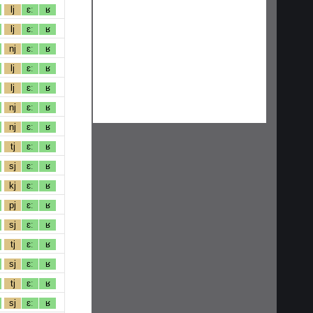
lj
ɛː
ʁ
lj
ɛː
ʁ
nj
ɛː
ʁ
lj
ɛː
ʁ
lj
ɛː
ʁ
nj
ɛː
ʁ
nj
ɛː
ʁ
tj
ɛː
ʁ
sj
ɛː
ʁ
kj
ɛː
ʁ
pj
ɛː
ʁ
sj
ɛː
ʁ
tj
ɛː
ʁ
sj
ɛː
ʁ
tj
ɛː
ʁ
sj
ɛː
ʁ