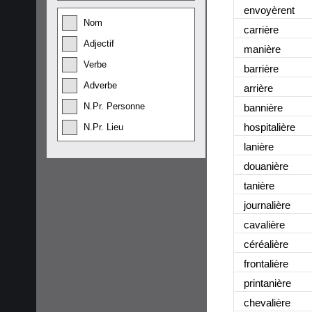
envoyèrent
Nom
carrière
Adjectif
manière
Verbe
barrière
Adverbe
arrière
N.Pr. Personne
bannière
hospitalière
N.Pr. Lieu
lanière
douanière
tanière
journalière
cavalière
céréalière
frontalière
printanière
chevalière