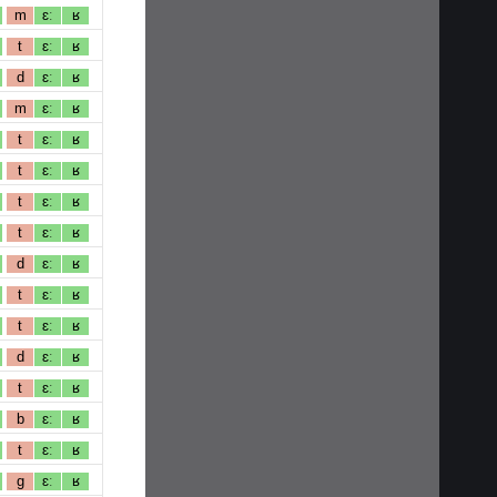
m
ɛː
ʁ
t
ɛː
ʁ
d
ɛː
ʁ
m
ɛː
ʁ
t
ɛː
ʁ
t
ɛː
ʁ
t
ɛː
ʁ
t
ɛː
ʁ
d
ɛː
ʁ
t
ɛː
ʁ
t
ɛː
ʁ
d
ɛː
ʁ
t
ɛː
ʁ
b
ɛː
ʁ
t
ɛː
ʁ
g
ɛː
ʁ