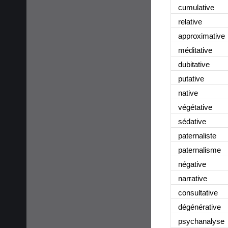
cumulative
relative
approximative
méditative
dubitative
putative
native
végétative
sédative
paternaliste
paternalisme
négative
narrative
consultative
dégénérative
psychanalyse