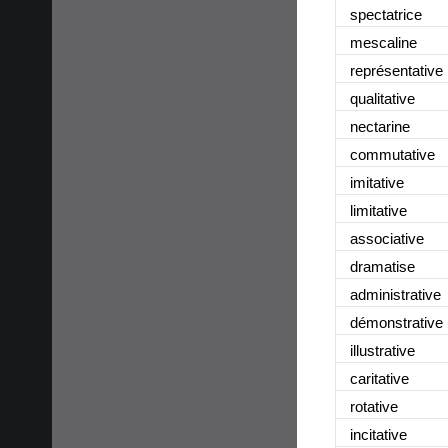
spectatrice
mescaline
représentative
qualitative
nectarine
commutative
imitative
limitative
associative
dramatise
administrative
démonstrative
illustrative
caritative
rotative
incitative