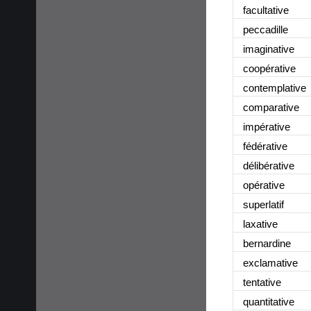
facultative
peccadille
imaginative
coopérative
contemplative
comparative
impérative
fédérative
délibérative
opérative
superlatif
laxative
bernardine
exclamative
tentative
quantitative