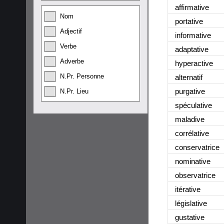
affirmative
Nom
portative
Adjectif
informative
Verbe
adaptative
Adverbe
hyperactive
N.Pr. Personne
alternatif
purgative
N.Pr. Lieu
spéculative
maladive
corrélative
conservatrice
nominative
observatrice
itérative
législative
gustative