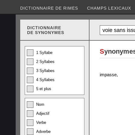
DICTIONNAIRE DE RIMES
CHAMPS LEXICAUX
DICTIONNAIRE
DE SYNONYMES
S
ynonymes 
1 Syllabe
2 Syllabes
3 Syllabes
impasse
,
4 Syllabes
5 et plus
Nom
Adjectif
Verbe
Adverbe