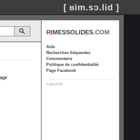
[ ʁim.sɔ.lid ]
R
IMESSOLIDES
.COM
Aide
Recherches fréquentes
Commentaire
Politique de confidentialité
Page Facebook
rage
PUBLICITÉ