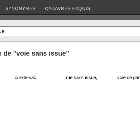
SYNONYMES
CADAVRES EXQUIS
de "voie sans issue"
cul-de-sac
,
rue sans issue
,
voie de ga