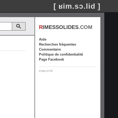
[ ʁim.sɔ.lid ]
R
IMESSOLIDES
.COM
Aide
Recherches fréquentes
Commentaire
Politique de confidentialité
Page Facebook
PUBLICITÉ