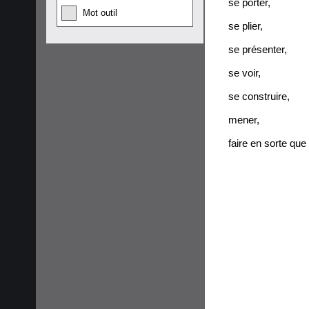
se porter
,
Mot outil
se plier
,
se présenter
,
se voir
,
se construire
,
mener
,
faire en sorte que