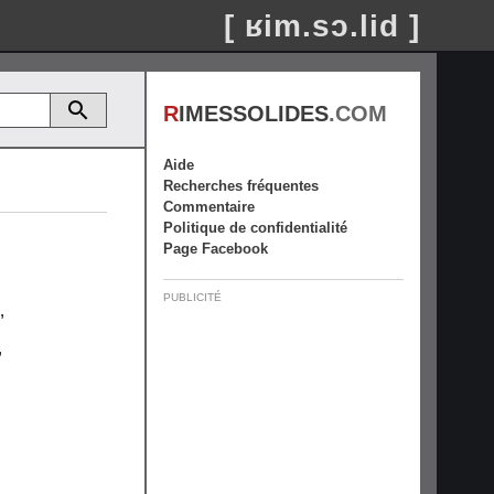
[ ʁim.sɔ.lid ]
R
IMESSOLIDES
.COM
Aide
Recherches fréquentes
Commentaire
Politique de confidentialité
Page Facebook
PUBLICITÉ
,
,