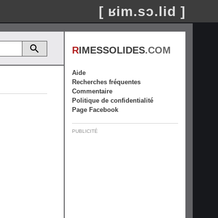
[ ʁim.sɔ.lid ]
R
IMESSOLIDES
.COM
Aide
Recherches fréquentes
Commentaire
Politique de confidentialité
Page Facebook
PUBLICITÉ