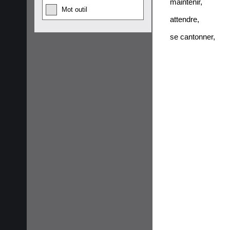
maintenir
,
Mot outil
attendre
,
se cantonner
,