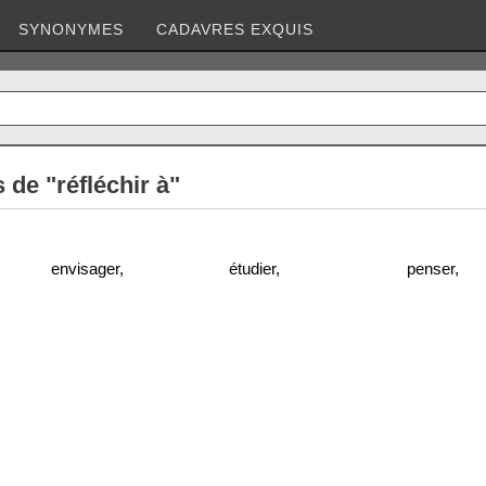
SYNONYMES
CADAVRES EXQUIS
de "réfléchir à"
envisager
,
étudier
,
penser
,