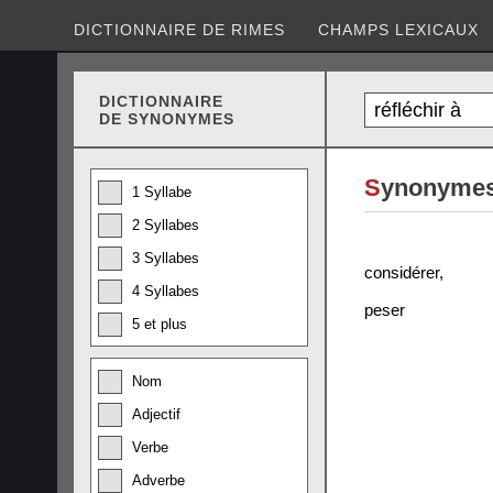
DICTIONNAIRE DE RIMES
CHAMPS LEXICAUX
DICTIONNAIRE
DE SYNONYMES
S
ynonymes 
1 Syllabe
2 Syllabes
3 Syllabes
considérer
,
4 Syllabes
peser
5 et plus
Nom
Adjectif
Verbe
Adverbe