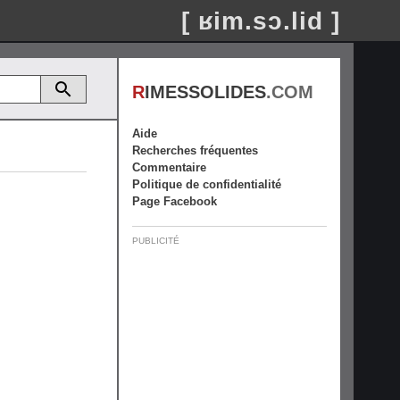
[ ʁim.sɔ.lid ]
R
IMESSOLIDES
.COM
Aide
Recherches fréquentes
Commentaire
Politique de confidentialité
Page Facebook
PUBLICITÉ