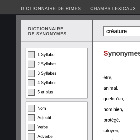
DICTIONNAIRE DE RIMES
CHAMPS LEXICAUX
DICTIONNAIRE
DE SYNONYMES
S
ynonymes
1 Syllabe
2 Syllabes
3 Syllabes
être
,
4 Syllabes
animal
,
5 et plus
quelqu'un
,
Nom
hominien
,
Adjectif
protégé
,
Verbe
citoyen
,
Adverbe