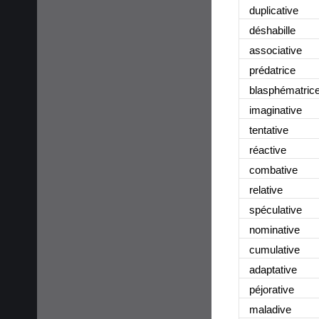
duplicative
déshabille
associative
prédatrice
blasphématric
imaginative
tentative
réactive
combative
relative
spéculative
nominative
cumulative
adaptative
péjorative
maladive