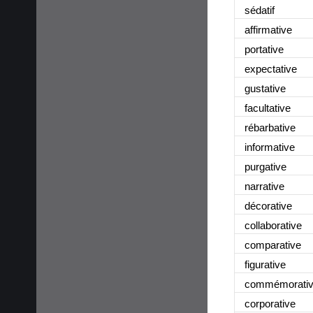
sédatif
affirmative
portative
expectative
gustative
facultative
rébarbative
informative
purgative
narrative
décorative
collaborative
comparative
figurative
commémorati
corporative