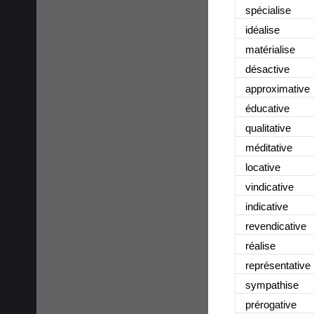
spécialise
idéalise
matérialise
désactive
approximative
éducative
qualitative
méditative
locative
vindicative
indicative
revendicative
réalise
représentative
sympathise
prérogative