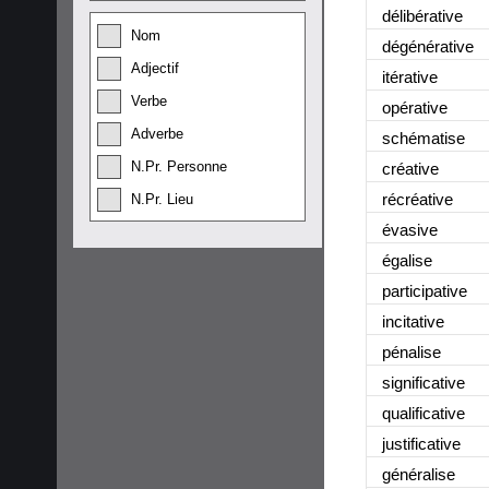
délibérative
Nom
dégénérative
Adjectif
itérative
Verbe
opérative
Adverbe
schématise
N.Pr. Personne
créative
récréative
N.Pr. Lieu
évasive
égalise
participative
incitative
pénalise
significative
qualificative
justificative
généralise