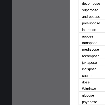
décompose
superpose
andropause
présuppose
interpose
appose
transpose
prédispose
recompose
juxtapose
indispose
cause
dose
Windows
glucose
psychose