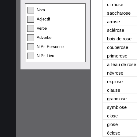
cirrhose
Nom
saccharose
Adjectif
arrose
Verbe
sclérose
Adverbe
bois de rose
N.Pr. Personne
couperose
primerose
N.Pr. Lieu
à l'eau de rose
névrose
explose
clause
grandiose
symbiose
close
glose
éclose