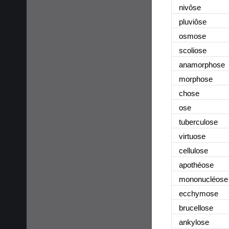
nivôse
pluviôse
osmose
scoliose
anamorphose
morphose
chose
ose
tuberculose
virtuose
cellulose
apothéose
mononucléose
ecchymose
brucellose
ankylose