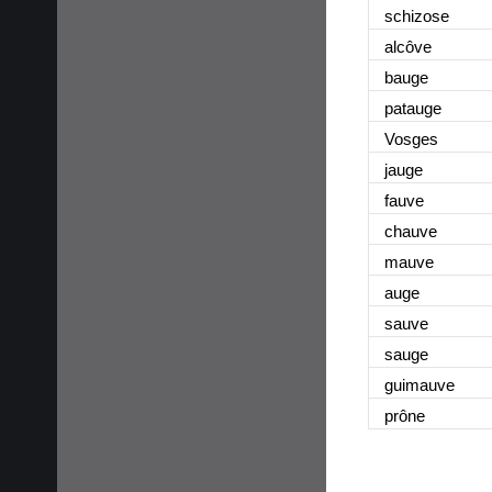
schizose
alcôve
bauge
patauge
Vosges
jauge
fauve
chauve
mauve
auge
sauve
sauge
guimauve
prône