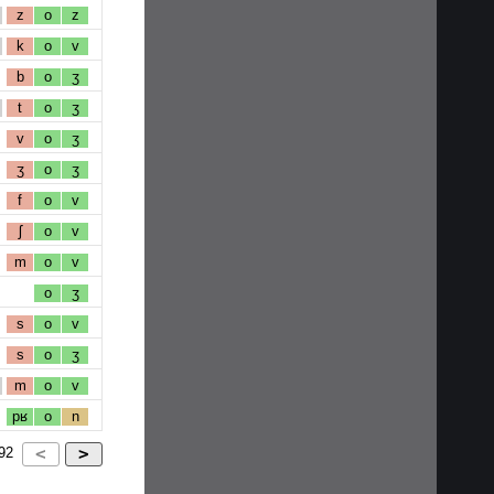
z
o
z
k
o
v
b
o
ʒ
t
o
ʒ
v
o
ʒ
ʒ
o
ʒ
f
o
v
ʃ
o
v
m
o
v
o
ʒ
s
o
v
s
o
ʒ
m
o
v
pʁ
o
n
92