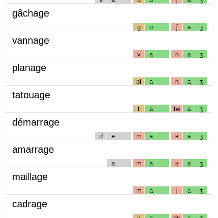
gâchage
g
ɑ
ʃ
a
ʒ
vannage
v
a
n
a
ʒ
planage
pl
a
n
a
ʒ
tatouage
t
a
tw
a
ʒ
démarrage
d
e
m
a
ʁ
a
ʒ
amarrage
a
m
a
ʁ
a
ʒ
maillage
m
a
j
a
ʒ
cadrage
k
a
dʁ
a
ʒ