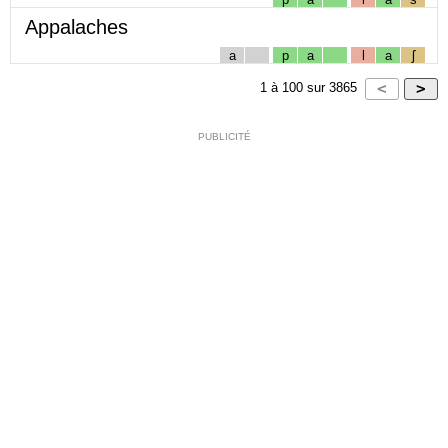
Appalaches
a
p
a
l
a
ʃ
1
à
100
sur
3865
PUBLICITÉ