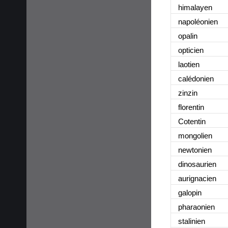
himalayen
napoléonien
opalin
opticien
laotien
calédonien
zinzin
florentin
Cotentin
mongolien
newtonien
dinosaurien
aurignacien
galopin
pharaonien
stalinien