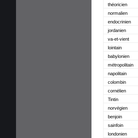
théoricien
normalien
endocrinien
jordanien
va-et-vient
lointain
babylonien
métropolitain
napolitain
colombin
cornélien
Tintin
norvégien
benjoin
sainfoin
londonien