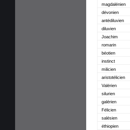
magdalénien
dévonien
antédiluvien
diluvien
Joachim
romarin
béotien
instinct
milicien
aristotélicien
Valérien
silurien
galérien
Félicien
salésien
éthiopien