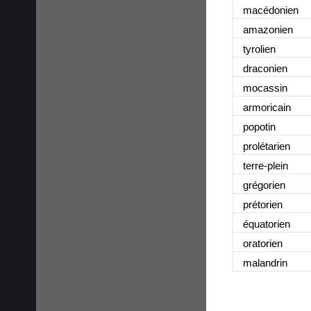
macédonien
amazonien
tyrolien
draconien
mocassin
armoricain
popotin
prolétarien
terre-plein
grégorien
prétorien
équatorien
oratorien
malandrin