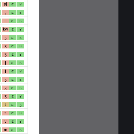
pj
ɛː
ʁ
tj
ɛː
ʁ
tj
ɛː
ʁ
kw
ɛː
ʁ
ʒ
ɛː
ʁ
ʒ
ɛː
ʁ
ʒ
ɛː
ʁ
ʃ
ɛː
ʁ
ʃ
ɛː
ʁ
ʒ
ɛː
ʁ
ʒ
ɛː
ʁ
ʒ
ɛː
ʁ
t
ɛː
ʒ
s
ɛː
ʁ
v
ɛː
ʁ
m
ɛː
ʁ