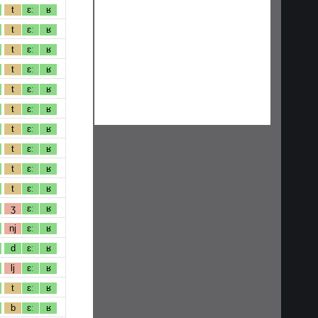
t
ɛː
ʁ
t
ɛː
ʁ
t
ɛː
ʁ
t
ɛː
ʁ
t
ɛː
ʁ
t
ɛː
ʁ
t
ɛː
ʁ
t
ɛː
ʁ
t
ɛː
ʁ
t
ɛː
ʁ
ʒ
ɛː
ʁ
nj
ɛː
ʁ
d
ɛː
ʁ
lj
ɛː
ʁ
t
ɛː
ʁ
b
ɛː
ʁ