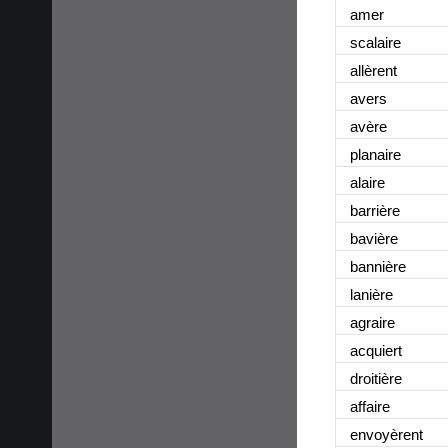
amer
scalaire
allèrent
avers
avère
planaire
alaire
barrière
bavière
bannière
lanière
agraire
acquiert
droitière
affaire
envoyèrent