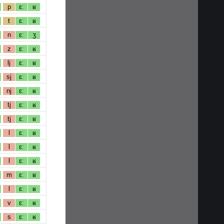
p
ɛː
ʁ
t
ɛː
ʁ
n
ɛː
ʒ
z
ɛː
ʁ
lj
ɛː
ʁ
sj
ɛː
ʁ
nj
ɛː
ʁ
tj
ɛː
ʁ
tj
ɛː
ʁ
l
ɛː
ʁ
l
ɛː
ʁ
l
ɛː
ʁ
m
ɛː
ʁ
l
ɛː
ʁ
v
ɛː
ʁ
s
ɛː
ʁ