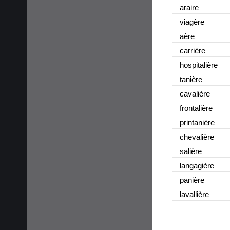
araire
viagère
aère
carrière
hospitalière
tanière
cavalière
frontalière
printanière
chevalière
salière
langagière
panière
lavallière