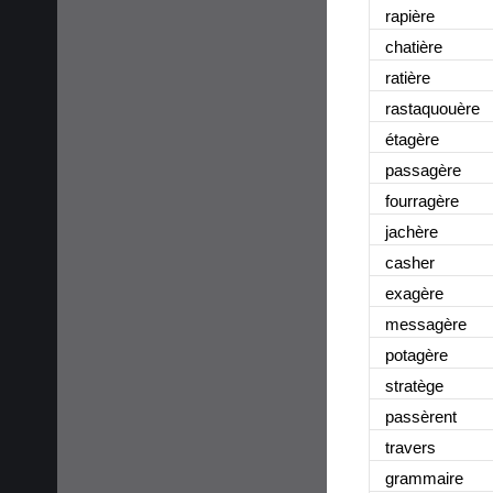
rapière
chatière
ratière
rastaquouère
étagère
passagère
fourragère
jachère
casher
exagère
messagère
potagère
stratège
passèrent
travers
grammaire