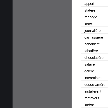
appert
statère
manège
laser
journalière
carnassière
bananière
tabatière
chocolatière
salaire
galère
intercalaire
douce-amère
installèrent
métavers
lacère