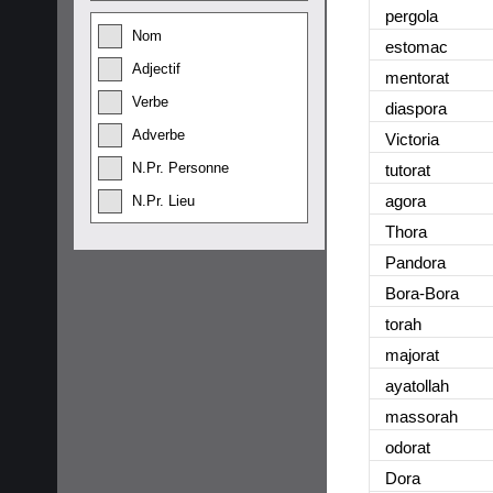
pergola
Nom
estomac
Adjectif
mentorat
Verbe
diaspora
Adverbe
Victoria
N.Pr. Personne
tutorat
agora
N.Pr. Lieu
Thora
Pandora
Bora-Bora
torah
majorat
ayatollah
massorah
odorat
Dora