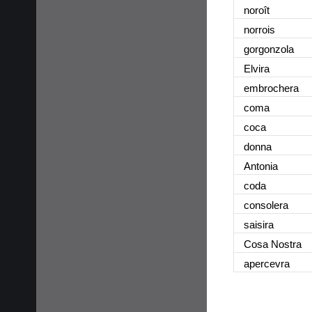
noroît
norrois
gorgonzola
Elvira
embrochera
coma
coca
donna
Antonia
coda
consolera
saisira
Cosa Nostra
apercevra