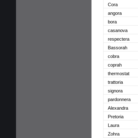
Cora
angora
bora
casanova
respectera
Bassorah
cobra
coprah
thermostat
trattoria
signora
pardonnera
Alexandra
Pretoria
Laura
Zohra