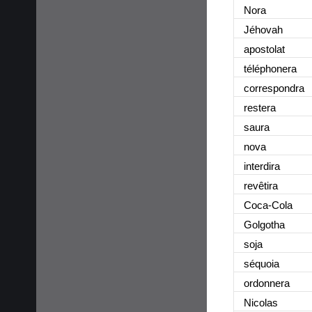
Nora
Jéhovah
apostolat
téléphonera
correspondra
restera
saura
nova
interdira
revêtira
Coca-Cola
Golgotha
soja
séquoia
ordonnera
Nicolas