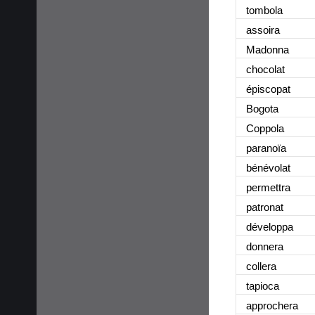
tombola
assoira
Madonna
chocolat
épiscopat
Bogota
Coppola
paranoïa
bénévolat
permettra
patronat
développa
donnera
collera
tapioca
approchera