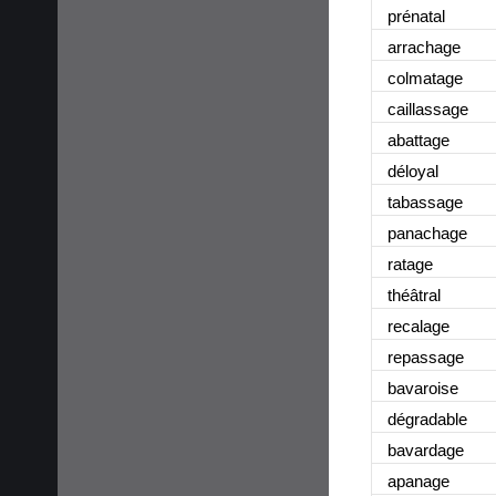
prénatal
arrachage
colmatage
caillassage
abattage
déloyal
tabassage
panachage
ratage
théâtral
recalage
repassage
bavaroise
dégradable
bavardage
apanage