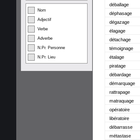
déballage
Nom
déphasage
Adjectif
dégazage
Verbe
élagage
Adverbe
détachage
N.Pr. Personne
témoignage
étalage
N.Pr. Lieu
piratage
débardage
démarquage
rattrapage
matraquage
opératoire
libératoire
débarrasse
métastase