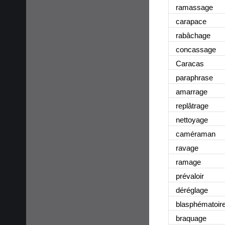
ramassage
carapace
rabâchage
concassage
Caracas
paraphrase
amarrage
replâtrage
nettoyage
caméraman
ravage
ramage
prévaloir
déréglage
blasphématoir
braquage