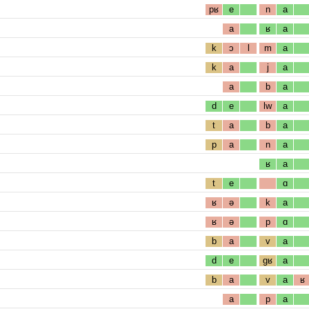
pʁ
e
n
a
a
ʁ
a
k
ɔ
l
m
a
k
a
j
a
a
b
a
d
e
lw
a
t
a
b
a
p
a
n
a
ʁ
a
t
e
ɑ
ʁ
ə
k
a
ʁ
ə
p
ɑ
b
a
v
a
d
e
gʁ
a
b
a
v
a
ʁ
a
p
a