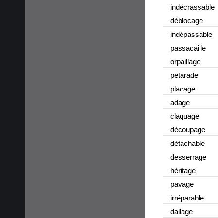
indécrassable
déblocage
indépassable
passacaille
orpaillage
pétarade
placage
adage
claquage
découpage
détachable
desserrage
héritage
pavage
irréparable
dallage