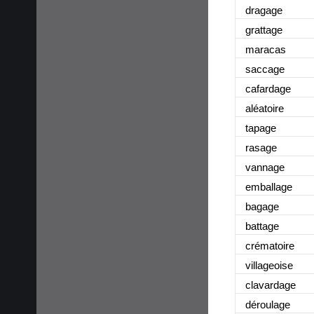
dragage
grattage
maracas
saccage
cafardage
aléatoire
tapage
rasage
vannage
emballage
bagage
battage
crématoire
villageoise
clavardage
déroulage