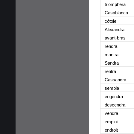
triomphera
Casablanca
côtoie
Alexandra
avant-bras
rendra
mantra
Sandra
rentra
Cassandra
sembla
engendra
descendra
vendra
emploi
endroit