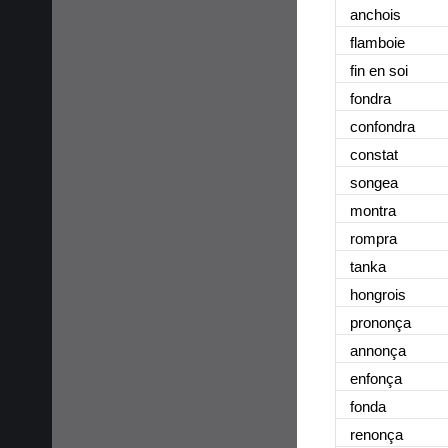
anchois
flamboie
fin en soi
fondra
confondra
constat
songea
montra
rompra
tanka
hongrois
prononça
annonça
enfonça
fonda
renonça