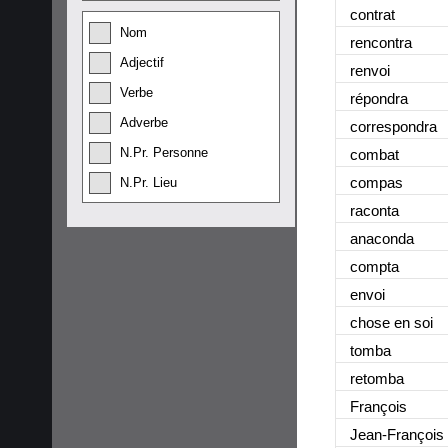
contrat
Nom
rencontra
Adjectif
renvoi
Verbe
répondra
Adverbe
correspondra
N.Pr. Personne
combat
compas
N.Pr. Lieu
raconta
anaconda
compta
envoi
chose en soi
tomba
retomba
François
Jean-François