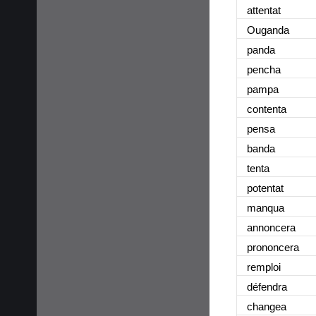
attentat
Ouganda
panda
pencha
pampa
contenta
pensa
banda
tenta
potentat
manqua
annoncera
prononcera
remploi
défendra
changea