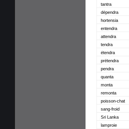
tantra
dépendra
hortensia
entendra
attendra
tendra
étendra
prétendra
pendra
quanta
monta
remonta
poisson-chat
sang-froid
Sri Lanka
lamproie