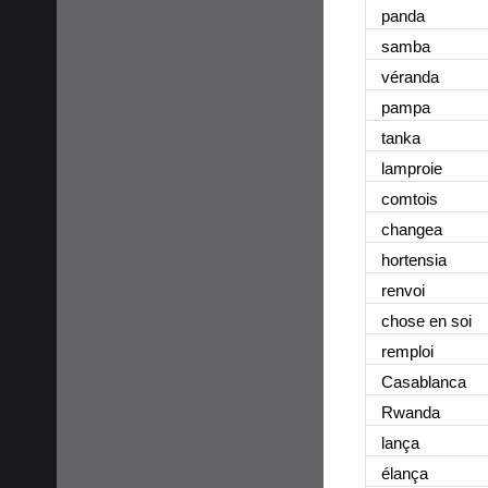
panda
samba
véranda
pampa
tanka
lamproie
comtois
changea
hortensia
renvoi
chose en soi
remploi
Casablanca
Rwanda
lança
élança