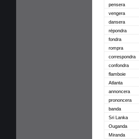
pensera
vengera
dansera
répondra
fondra
rompra
correspondra
confondra
flamboie
Atlanta
annoncera
prononcera
banda
Sri Lanka
Ouganda
Miranda