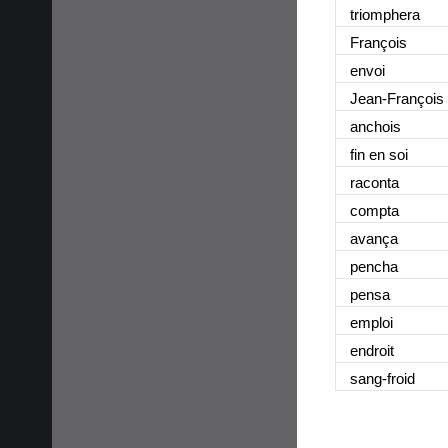
triomphera
François
envoi
Jean-François
anchois
fin en soi
raconta
compta
avança
pencha
pensa
emploi
endroit
sang-froid