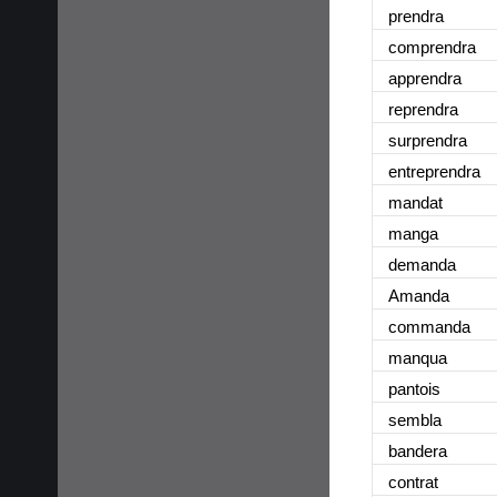
prendra
comprendra
apprendra
reprendra
surprendra
entreprendra
mandat
manga
demanda
Amanda
commanda
manqua
pantois
sembla
bandera
contrat