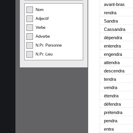
avant-bras
Nom
rendra
Adjectif
Sandra
Verbe
Cassandra
Adverbe
dépendra
N.Pr. Personne
entendra
engendra
N.Pr. Lieu
attendra
descendra
tendra
vendra
étendra
défendra
prétendra
pendra
entra