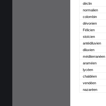
déclin
normalien
colombin
dévonien
Félicien
stoïcien
antédiluvien
diluvien
méditerranéen
araméen
lycéen
chaldéen
vendéen
nazaréen