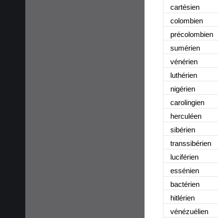
cartésien
colombien
précolombien
sumérien
vénérien
luthérien
nigérien
carolingien
herculéen
sibérien
transsibérien
luciférien
essénien
bactérien
hitlérien
vénézuélien