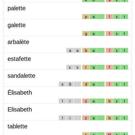
palette
p
a
l
ɛ
t
galette
g
a
l
ɛ
t
arbalète
a
ʁ
b
a
l
ɛ
t
estafette
ɛ
s
t
a
f
ɛ
t
sandalette
s
ɑ̃
d
a
l
ɛ
t
Élisabeth
l
i
z
a
b
ɛ
t
Elisabeth
l
i
z
a
b
ɛ
t
tablette
t
a
bl
ɛ
t