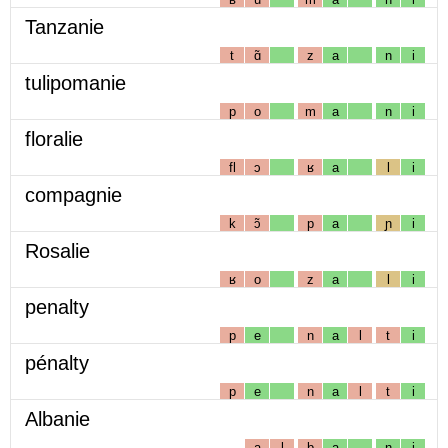
Tanzanie
t
ɑ̃
z
a
n
i
tulipomanie
p
o
m
a
n
i
floralie
fl
ɔ
ʁ
a
l
i
compagnie
k
ɔ̃
p
a
ɲ
i
Rosalie
ʁ
o
z
a
l
i
penalty
p
e
n
a
l
t
i
pénalty
p
e
n
a
l
t
i
Albanie
a
l
b
a
n
i