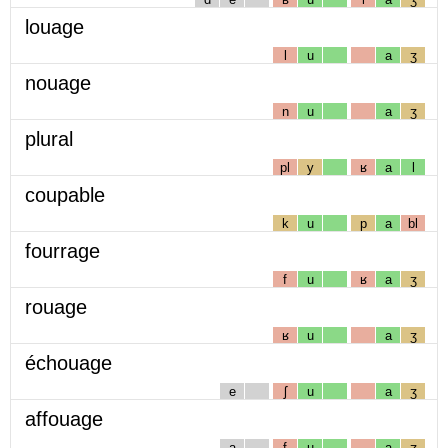
louage
l
u
a
ʒ
nouage
n
u
a
ʒ
plural
pl
y
ʁ
a
l
coupable
k
u
p
a
bl
fourrage
f
u
ʁ
a
ʒ
rouage
ʁ
u
a
ʒ
échouage
e
ʃ
u
a
ʒ
affouage
a
f
u
a
ʒ