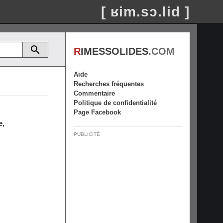
[ ʁim.sɔ.lid ]
R
IMESSOLIDES
.COM
Aide
Recherches fréquentes
Commentaire
Politique de confidentialité
Page Facebook
e
,
PUBLICITÉ