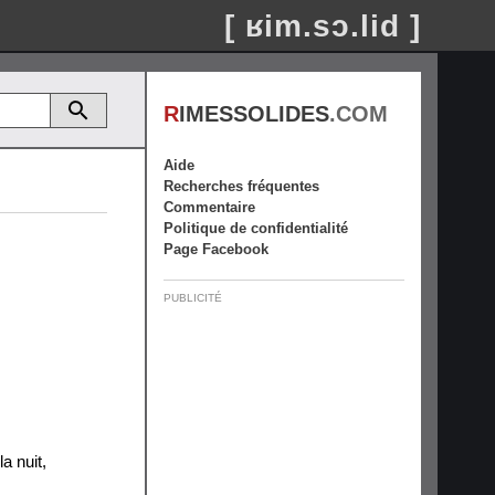
[ ʁim.sɔ.lid ]
R
IMESSOLIDES
.COM
Aide
Recherches fréquentes
Commentaire
Politique de confidentialité
Page Facebook
PUBLICITÉ
a nuit
,