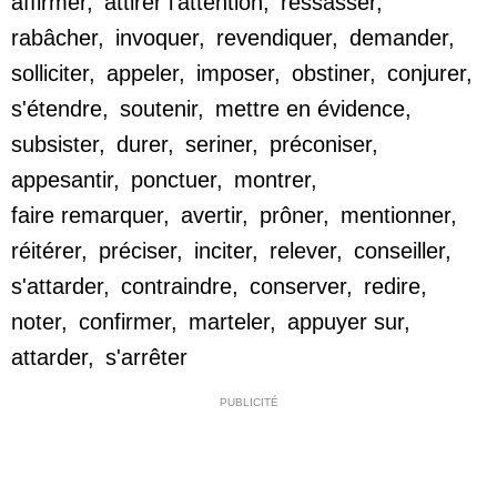
affirmer
,
attirer l'attention
,
ressasser
,
rabâcher
,
invoquer
,
revendiquer
,
demander
,
solliciter
,
appeler
,
imposer
,
obstiner
,
conjurer
,
s'étendre
,
soutenir
,
mettre en évidence
,
subsister
,
durer
,
seriner
,
préconiser
,
appesantir
,
ponctuer
,
montrer
,
faire remarquer
,
avertir
,
prôner
,
mentionner
,
réitérer
,
préciser
,
inciter
,
relever
,
conseiller
,
s'attarder
,
contraindre
,
conserver
,
redire
,
noter
,
confirmer
,
marteler
,
appuyer sur
,
attarder
,
s'arrêter
PUBLICITÉ