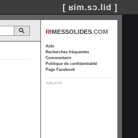
[ ʁim.sɔ.lid ]
R
IMESSOLIDES
.COM
Aide
Recherches fréquentes
Commentaire
Politique de confidentialité
Page Facebook
PUBLICITÉ