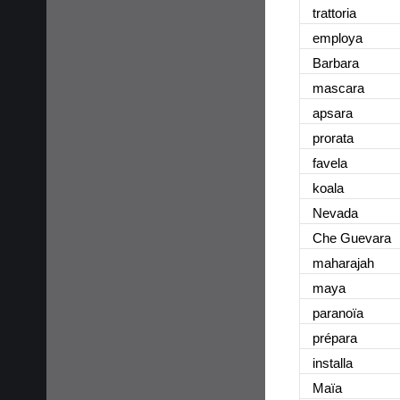
trattoria
employa
Barbara
mascara
apsara
prorata
favela
koala
Nevada
Che Guevara
maharajah
maya
paranoïa
prépara
installa
Maïa