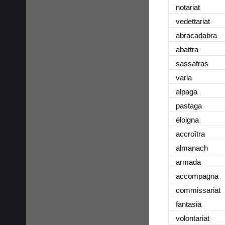
notariat
vedettariat
abracadabra
abattra
sassafras
varia
alpaga
pastaga
éloigna
accroîtra
almanach
armada
accompagna
commissariat
fantasia
volontariat