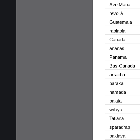
Ave Maria
revoilà
Guatemala
raplapla
Canada
ananas
Panama
Bas-Canada
arracha
baraka
hamada
balata
wilaya
Tatiana
sparadrap
baklava