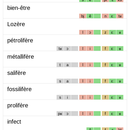
bien-être
bj
ẽ
n
ɛː
tʁ
Lozère
l
ɔ
z
ɛː
ʁ
pétrolifère
tʁ
ɔ
l
i
f
ɛː
ʁ
métallifère
t
a
l
i
f
ɛː
ʁ
salifère
s
a
l
i
f
ɛː
ʁ
fossilifère
s
i
l
i
f
ɛː
ʁ
prolifère
pʁ
ɔ
l
i
f
ɛː
ʁ
infect
ẽ
f
ɛ
kt