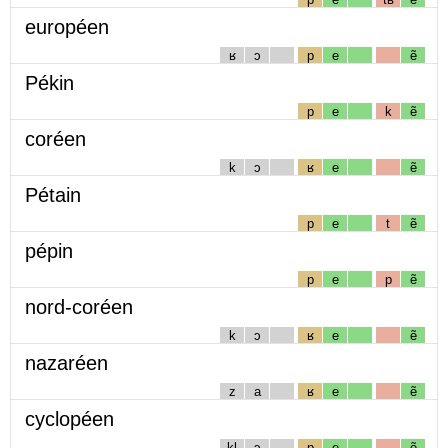
européen
ʁ
ɔ
p
e
ẽ
Pékin
p
e
k
ẽ
coréen
k
ɔ
ʁ
e
ẽ
Pétain
p
e
t
ẽ
pépin
p
e
p
ẽ
nord-coréen
k
ɔ
ʁ
e
ẽ
nazaréen
z
a
ʁ
e
ẽ
cyclopéen
kl
ɔ
p
e
ẽ