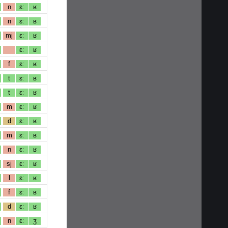
n
ɛː
ʁ
n
ɛː
ʁ
mj
ɛː
ʁ
ɛː
ʁ
f
ɛː
ʁ
t
ɛː
ʁ
t
ɛː
ʁ
m
ɛː
ʁ
d
ɛː
ʁ
m
ɛː
ʁ
n
ɛː
ʁ
sj
ɛː
ʁ
l
ɛː
ʁ
f
ɛː
ʁ
d
ɛː
ʁ
n
ɛː
ʒ