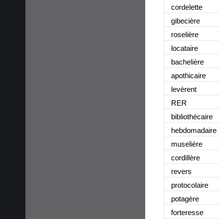
cordelette
gibecière
roselière
locataire
bachelière
apothicaire
levèrent
RER
bibliothécaire
hebdomadaire
muselière
cordillère
revers
protocolaire
potagère
forteresse