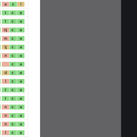
ʁ
ɛ
l
t
ɛː
ʁ
t
ɛː
ʁ
nj
ɛː
ʁ
m
ɛː
ʁ
tj
ɛː
ʁ
n
ɛː
ʁ
ɛː
ʁ
d
ɛː
ʁ
l
ɛː
ʁ
t
ɛː
ʁ
t
ɛː
ʁ
n
ɛː
ʁ
n
ɛː
ʁ
n
ɛː
ʁ
l
ɛː
ʁ