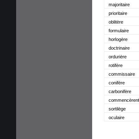
majoritaire
prioritaire
oblitère
formulaire
horlogère
doctrinaire
ordurière
rotifère
commissaire
conifère
carbonifère
commencèren
sortilège
oculaire