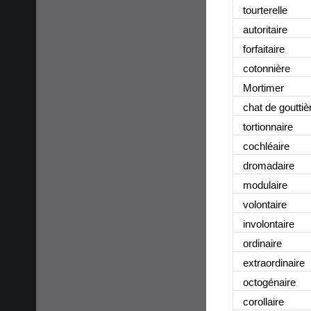
tourterelle
autoritaire
forfaitaire
cotonnière
Mortimer
chat de gouttiè
tortionnaire
cochléaire
dromadaire
modulaire
volontaire
involontaire
ordinaire
extraordinaire
octogénaire
corollaire