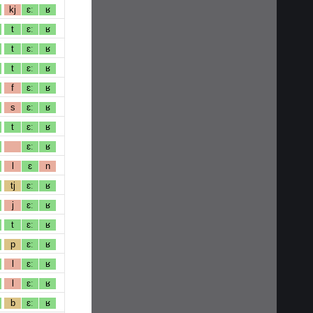
kj
ɛː
ʁ
t
ɛː
ʁ
t
ɛː
ʁ
t
ɛː
ʁ
f
ɛː
ʁ
s
ɛː
ʁ
t
ɛː
ʁ
ɛː
ʁ
l
ɛ
n
tj
ɛː
ʁ
j
ɛː
ʁ
t
ɛː
ʁ
p
ɛː
ʁ
l
ɛː
ʁ
l
ɛː
ʁ
b
ɛː
ʁ