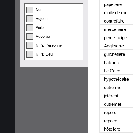
papetière
Nom
étoile de mer
Adjectif
contrefaire
Verbe
mercenaire
Adverbe
perce-neige
N.Pr. Personne
Angleterre
guichetière
N.Pr. Lieu
batelière
Le Caire
hypothécaire
outre-mer
jetèrent
outremer
repère
repaire
hôtelière