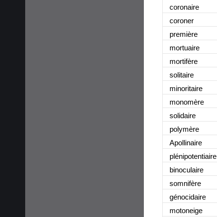
coronaire
coroner
première
mortuaire
mortifère
solitaire
minoritaire
monomère
solidaire
polymère
Apollinaire
plénipotentiaire
binoculaire
somnifère
génocidaire
motoneige