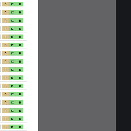
n
ɛː
ʁ
n
ɛː
ʁ
n
ɛː
ʁ
n
ɛː
ʁ
n
ɛː
ʁ
n
ɛː
ʁ
n
ɛː
ʁ
n
ɛː
ʁ
n
ɛː
ʁ
n
ɛː
ʁ
n
ɛː
ʁ
n
ɛː
ʁ
n
ɛː
ʁ
n
ɛː
ʁ
n
ɛː
ʁ
n
ɛː
ʁ