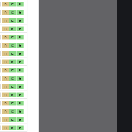
n
ɛː
ʁ
n
ɛː
ʁ
n
ɛː
ʁ
n
ɛː
ʁ
n
ɛː
ʁ
n
ɛː
ʁ
n
ɛː
ʁ
n
ɛː
ʁ
n
ɛː
ʁ
n
ɛː
ʁ
n
ɛː
ʁ
n
ɛː
ʁ
n
ɛː
ʁ
n
ɛː
ʁ
n
ɛː
ʁ
n
ɛː
ʁ