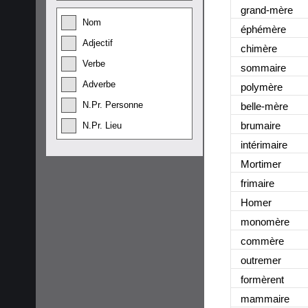
grand-mère
Nom
éphémère
Adjectif
chimère
Verbe
sommaire
Adverbe
polymère
N.Pr. Personne
belle-mère
brumaire
N.Pr. Lieu
intérimaire
Mortimer
frimaire
Homer
monomère
commère
outremer
formèrent
mammaire