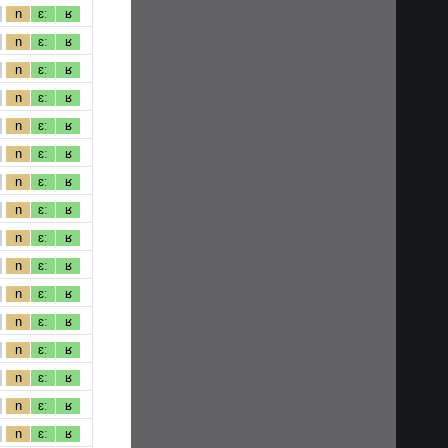
n
ɛː
ʁ
n
ɛː
ʁ
n
ɛː
ʁ
n
ɛː
ʁ
n
ɛː
ʁ
n
ɛː
ʁ
n
ɛː
ʁ
n
ɛː
ʁ
n
ɛː
ʁ
n
ɛː
ʁ
n
ɛː
ʁ
n
ɛː
ʁ
n
ɛː
ʁ
n
ɛː
ʁ
n
ɛː
ʁ
n
ɛː
ʁ