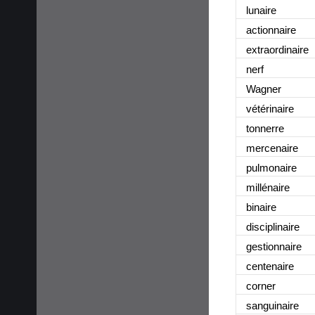
lunaire
actionnaire
extraordinaire
nerf
Wagner
vétérinaire
tonnerre
mercenaire
pulmonaire
millénaire
binaire
disciplinaire
gestionnaire
centenaire
corner
sanguinaire