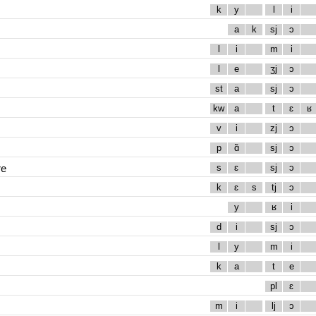
k
y
l
i
a
k
sj
ɔ
l
i
m
i
l
e
ʒj
ɔ
st
a
sj
ɔ
kw
a
t
ɛ
ʁ
v
i
zj
ɔ
p
ɑ̃
sj
ɔ
re
s
ɛ
sj
ɔ
k
ɛ
s
tj
ɔ
y
ʁ
i
d
i
sj
ɔ
l
y
m
i
k
a
t
e
pl
ɛ
m
i
lj
ɔ