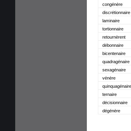
congénère
discrétionnaire
laminaire
tortionnaire
retournèrent
débonnaire
bicentenaire
quadragénaire
sexagénaire
vénère
quinquagénair
ternaire
décisionnaire
dégénère