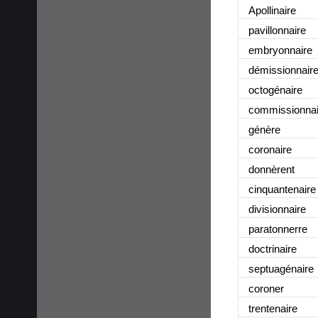
Apollinaire
pavillonnaire
embryonnaire
démissionnair
octogénaire
commissionnai
génère
coronaire
donnèrent
cinquantenaire
divisionnaire
paratonnerre
doctrinaire
septuagénaire
coroner
trentenaire