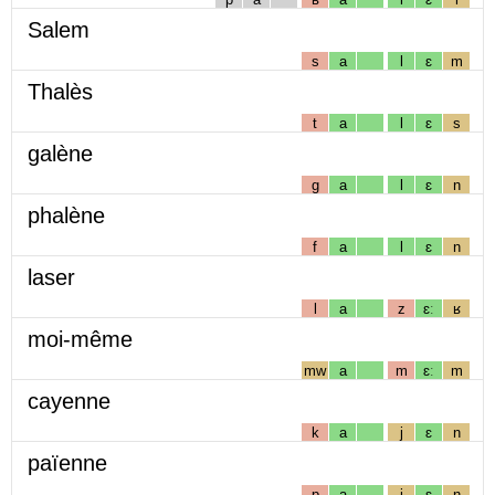
Salem
s
a
l
ɛ
m
Thalès
t
a
l
ɛ
s
galène
g
a
l
ɛ
n
phalène
f
a
l
ɛ
n
laser
l
a
z
ɛː
ʁ
moi-même
mw
a
m
ɛː
m
cayenne
k
a
j
ɛ
n
païenne
p
a
j
ɛ
n