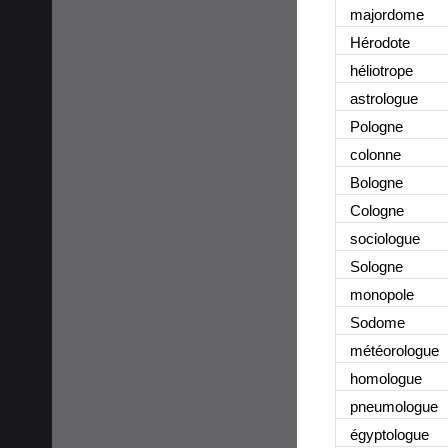
majordome
Hérodote
héliotrope
astrologue
Pologne
colonne
Bologne
Cologne
sociologue
Sologne
monopole
Sodome
météorologue
homologue
pneumologue
égyptologue