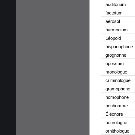
auditorium
factotum
aérosol
harmonium
Léopold
hispanophone
grognonne
opossum
monologue
criminologue
gramophone
homophone
bonhomme
Éléonore
neurologue
ornithologue