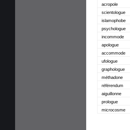
acropole
scientologue
islamophobe
psychologue
incommode
apologue
accommode
ufologue
graphologue
méthadone
référendum
aiguillonne
prologue
microcosme