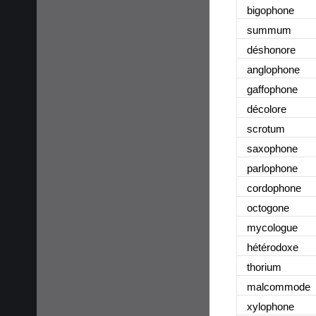
bigophone
summum
déshonore
anglophone
gaffophone
décolore
scrotum
saxophone
parlophone
cordophone
octogone
mycologue
hétérodoxe
thorium
malcommode
xylophone