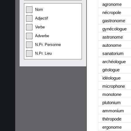
agronome
Nom
nécropole
Adjectif
gastronome
Verbe
gynécologue
Adverbe
astronome
N.Pr. Personne
autonome
sanatorium
N.Pr. Lieu
archéologue
géologue
idéologue
microphone
monotone
plutonium
ammonium
théropode
ergonome