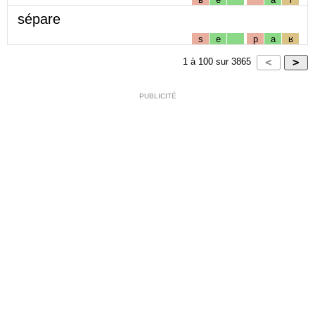
sépare
s
e
p
a
ʁ
1
à
100
sur
3865
PUBLICITÉ