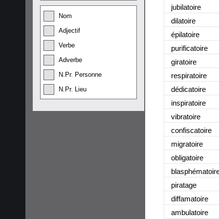
jubilatoire
Nom
dilatoire
Adjectif
épilatoire
Verbe
purificatoire
Adverbe
giratoire
N.Pr. Personne
respiratoire
dédicatoire
N.Pr. Lieu
inspiratoire
vibratoire
confiscatoire
migratoire
obligatoire
blasphématoir
piratage
diffamatoire
ambulatoire