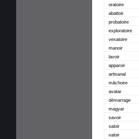
oratoire
abattoir
probatoire
exploratoire
vexatoire
manoir
lavoir
apparoir
artisanal
mâchoire
avatar
démarrage
magyar
savoir
saloir
valoir