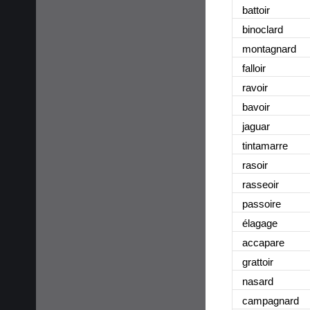
battoir
binoclard
montagnard
falloir
ravoir
bavoir
jaguar
tintamarre
rasoir
rasseoir
passoire
élagage
accapare
grattoir
nasard
campagnard