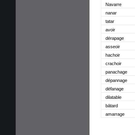
Navarre
nanar
tatar
avoir
dérapage
asseoir
hachoir
crachoir
panachage
dépannage
défanage
dilatable
bâtard
amarrage