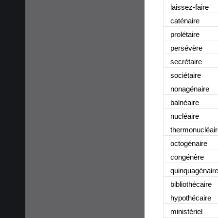
laissez-faire
caténaire
prolétaire
persévère
secrétaire
sociétaire
nonagénaire
balnéaire
nucléaire
thermonucléair
octogénaire
congénère
quinquagénair
bibliothécaire
hypothécaire
ministériel