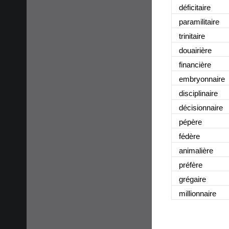
déficitaire
paramilitaire
trinitaire
douairière
financière
embryonnaire
disciplinaire
décisionnaire
pépère
fédère
animalière
préfère
grégaire
millionnaire