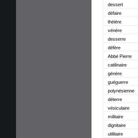
dessert
défaire
théière
vénère
desserre
défère
Abbé Pierre
catilinaire
génère
guéguerre
polynésienne
déterre
vésiculaire
militaire
dignitaire
utilitaire