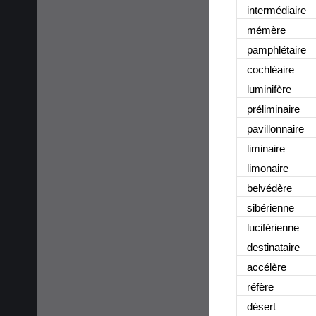
intermédiaire
mémère
pamphlétaire
cochléaire
luminifère
préliminaire
pavillonnaire
liminaire
limonaire
belvédère
sibérienne
luciférienne
destinataire
accélère
réfère
désert