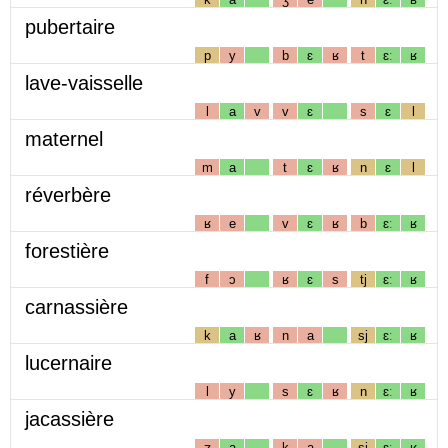
pubertaire
p
y
b
ɛ
ʁ
t
ɛː
ʁ
lave-vaisselle
l
a
v
v
ɛ
s
ɛ
l
maternel
m
a
t
ɛ
ʁ
n
ɛ
l
réverbère
ʁ
e
v
ɛ
ʁ
b
ɛː
ʁ
forestière
f
ɔ
ʁ
ɛ
s
tj
ɛː
ʁ
carnassière
k
a
ʁ
n
a
sj
ɛː
ʁ
lucernaire
l
y
s
ɛ
ʁ
n
ɛː
ʁ
jacassière
ʒ
a
k
a
sj
ɛː
ʁ