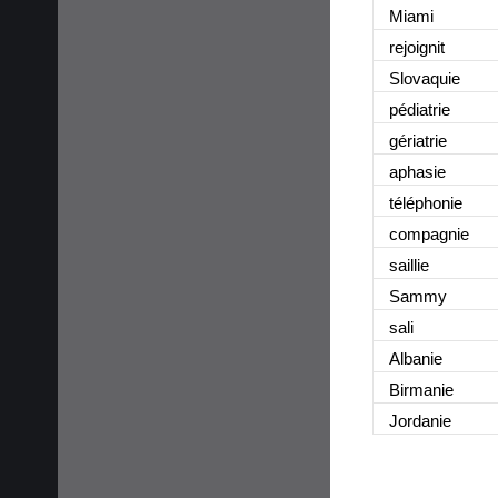
Miami
rejoignit
Slovaquie
pédiatrie
gériatrie
aphasie
téléphonie
compagnie
saillie
Sammy
sali
Albanie
Birmanie
Jordanie