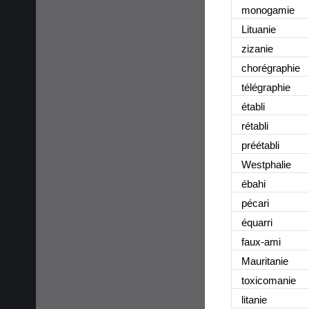
monogamie
Lituanie
zizanie
chorégraphie
télégraphie
établi
rétabli
préétabli
Westphalie
ébahi
pécari
équarri
faux-ami
Mauritanie
toxicomanie
litanie