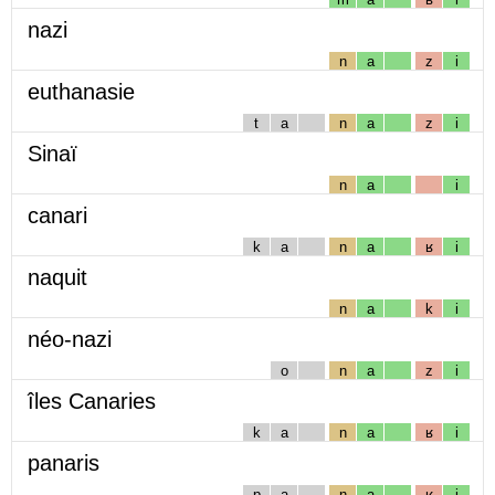
nazi
n
a
z
i
euthanasie
t
a
n
a
z
i
Sinaï
n
a
i
canari
k
a
n
a
ʁ
i
naquit
n
a
k
i
néo-nazi
o
n
a
z
i
îles Canaries
k
a
n
a
ʁ
i
panaris
p
a
n
a
ʁ
i