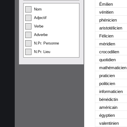
Émilien
Nom
vénitien
Adjectif
phénicien
Verbe
aristotélicien
Adverbe
Félicien
N.Pr. Personne
méridien
crocodilien
N.Pr. Lieu
quotidien
mathématicien
praticien
politicien
informaticien
bénédictin
américain
égyptien
valentinien