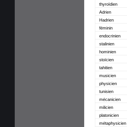
thyroïdien
Adrien
Hadrien
féminin
endocrinien
stalinien
hominien
stoïcien
tahitien
musicien
physicien
tunisien
mécanicien
milicien
platonicien
métaphysicien