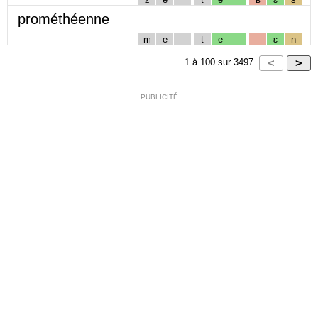
prométhéenne
m
e
t
e
ɛ
n
1
à
100
sur
3497
PUBLICITÉ