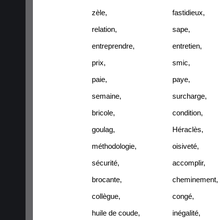
zèle
,
fastidieux
,
relation
,
sape
,
entreprendre
,
entretien
,
prix
,
smic
,
paie
,
paye
,
semaine
,
surcharge
,
bricole
,
condition
,
goulag
,
Héraclès
,
méthodologie
,
oisiveté
,
sécurité
,
accomplir
,
brocante
,
cheminement
,
collègue
,
congé
,
huile de coude
,
inégalité
,