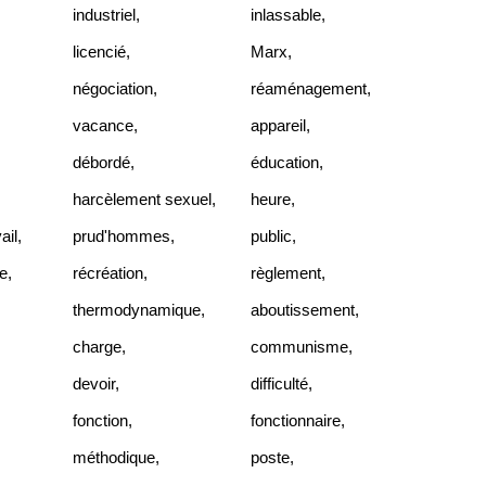
industriel
,
inlassable
,
licencié
,
Marx
,
négociation
,
réaménagement
,
vacance
,
appareil
,
,
débordé
,
éducation
,
harcèlement sexuel
,
heure
,
ail
,
prud'hommes
,
public
,
e
,
récréation
,
règlement
,
thermodynamique
,
aboutissement
,
charge
,
communisme
,
devoir
,
difficulté
,
fonction
,
fonctionnaire
,
méthodique
,
poste
,