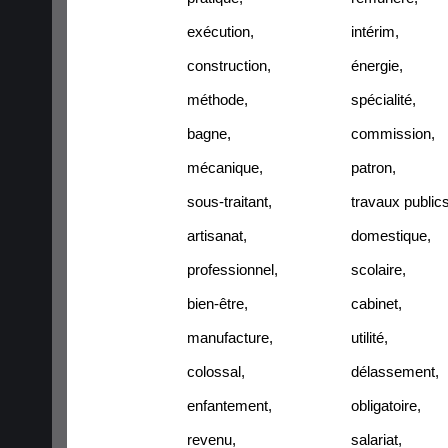
exécution
,
intérim
,
construction
,
énergie
,
méthode
,
spécialité
,
bagne
,
commission
,
mécanique
,
patron
,
sous-traitant
,
travaux public
artisanat
,
domestique
,
professionnel
,
scolaire
,
bien-être
,
cabinet
,
manufacture
,
utilité
,
colossal
,
délassement
,
enfantement
,
obligatoire
,
revenu
,
salariat
,