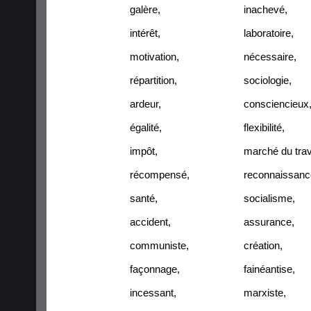
galère
,
inachevé
,
intérêt
,
laboratoire
,
motivation
,
nécessaire
,
répartition
,
sociologie
,
ardeur
,
consciencieux
égalité
,
flexibilité
,
impôt
,
marché du trav
récompensé
,
reconnaissanc
santé
,
socialisme
,
accident
,
assurance
,
communiste
,
création
,
façonnage
,
fainéantise
,
incessant
,
marxiste
,