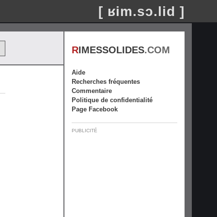
[ ʁim.sɔ.lid ]
R
IMESSOLIDES
.COM
Aide
Recherches fréquentes
Commentaire
Politique de confidentialité
Page Facebook
PUBLICITÉ