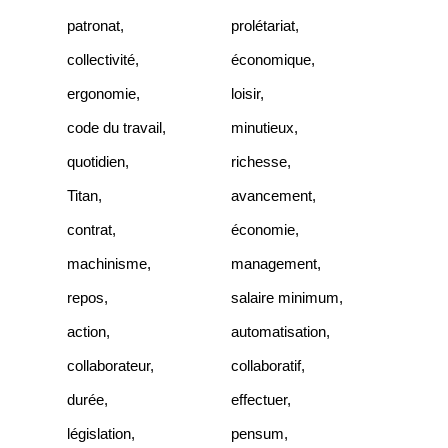
patronat
,
prolétariat
,
collectivité
,
économique
,
ergonomie
,
loisir
,
code du travail
,
minutieux
,
quotidien
,
richesse
,
Titan
,
avancement
,
contrat
,
économie
,
machinisme
,
management
,
repos
,
salaire minimum
,
action
,
automatisation
,
collaborateur
,
collaboratif
,
durée
,
effectuer
,
législation
,
pensum
,