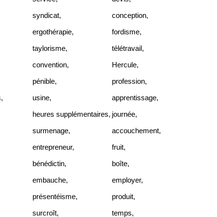
syndicat
,
conception
,
ergothérapie
,
fordisme
,
taylorisme
,
télétravail
,
convention
,
Hercule
,
pénible
,
profession
,
s
,
usine
,
apprentissage
,
heures supplémentaires
,
journée
,
surmenage
,
accouchement
,
entrepreneur
,
fruit
,
bénédictin
,
boîte
,
embauche
,
employer
,
présentéisme
,
produit
,
surcroît
,
temps
,