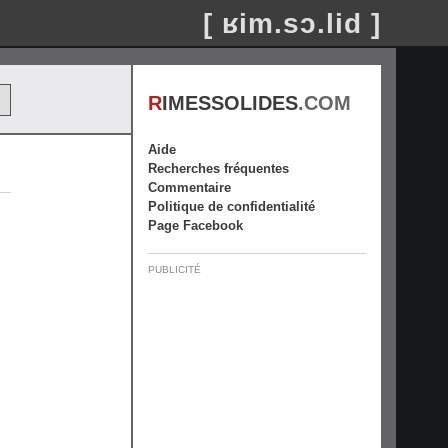
[ ʁim.sɔ.lid ]
R
IMESSOLIDES
.COM
Aide
Recherches fréquentes
Commentaire
Politique de confidentialité
Page Facebook
PUBLICITÉ