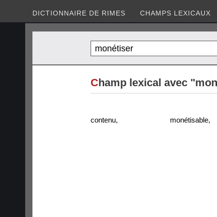
DICTIONNAIRE DE RIMES
CHAMPS LEXICAUX
C
hamp lexical avec "mon
contenu
,
monétisable
,