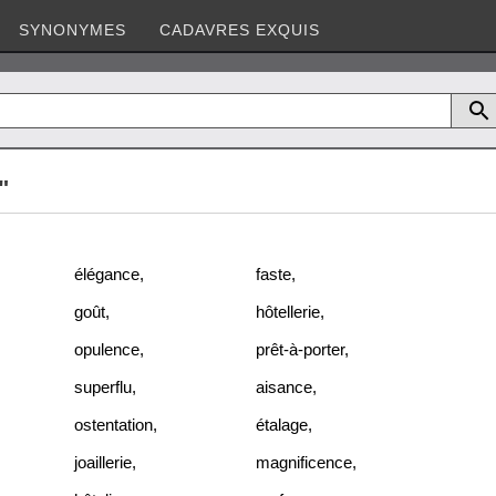
SYNONYMES
CADAVRES EXQUIS
"
élégance
,
faste
,
goût
,
hôtellerie
,
opulence
,
prêt-à-porter
,
superflu
,
aisance
,
ostentation
,
étalage
,
joaillerie
,
magnificence
,