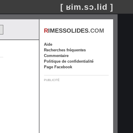
[ ʁim.sɔ.lid ]
R
IMESSOLIDES
.COM
Aide
Recherches fréquentes
Commentaire
Politique de confidentialité
Page Facebook
PUBLICITÉ