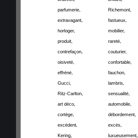
parfumerie
,
Richemont
,
extravagant
,
fastueux
,
horloger
,
mobilier
,
produit
,
rareté
,
contrefaçon
,
couturier
,
oisiveté
,
confortable
,
effréné
,
fauchon
,
Gucci
,
lambris
,
Ritz-Carlton
,
sensualité
,
art déco
,
automobile
,
cortège
,
débordement
,
excédent
,
excès
,
Kering
,
luxueusement
,