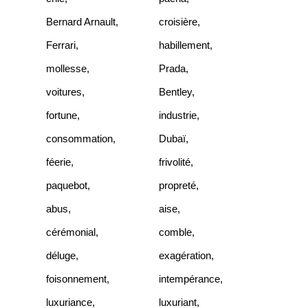
Bernard Arnault
,
croisière
,
Ferrari
,
habillement
,
mollesse
,
Prada
,
voitures
,
Bentley
,
fortune
,
industrie
,
consommation
,
Dubaï
,
féerie
,
frivolité
,
paquebot
,
propreté
,
abus
,
aise
,
cérémonial
,
comble
,
déluge
,
exagération
,
foisonnement
,
intempérance
,
luxuriance
,
luxuriant
,